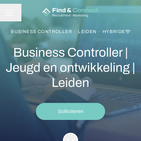
Pagina delen
CARRIÈREMENU
BUSINESS CONTROLLER
·
LEIDEN
·
HYBRIDE
Business Controller |
Jeugd en ontwikkeling |
Leiden
Solliciteren