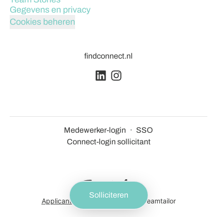
Gegevens en privacy
Cookies beheren
findconnect.nl
Medewerker-login
·
SSO
Connect-login sollicitant
Solliciteren
Applicant tracking system
door Teamtailor