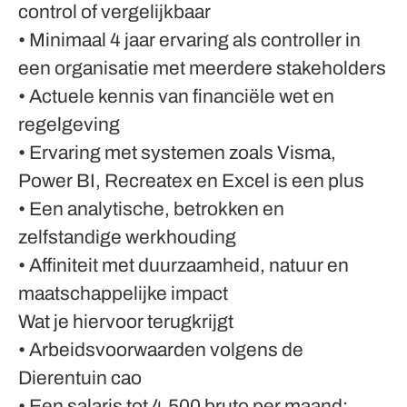
control of vergelijkbaar
• Minimaal 4 jaar ervaring als controller in
een organisatie met meerdere stakeholders
• Actuele kennis van financiële wet en
regelgeving
• Ervaring met systemen zoals Visma,
Power BI, Recreatex en Excel is een plus
• Een analytische, betrokken en
zelfstandige werkhouding
• Affiniteit met duurzaamheid, natuur en
maatschappelijke impact
Wat je hiervoor terugkrijgt
• Arbeidsvoorwaarden volgens de
Dierentuin cao
• Een salaris tot 4.500 bruto per maand: