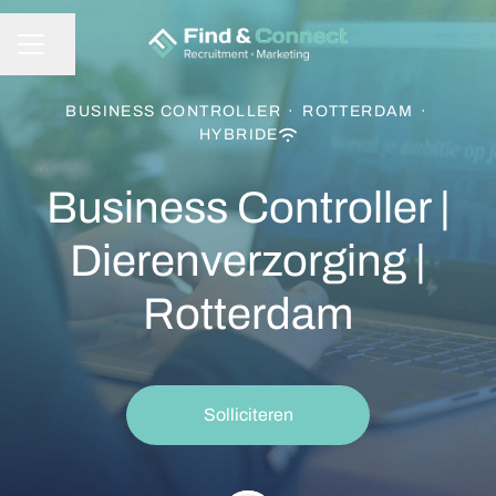
Pagina delen
CARRIÈREMENU
BUSINESS CONTROLLER
·
ROTTERDAM
·
HYBRIDE
Business Controller |
Dierenverzorging |
Rotterdam
Solliciteren